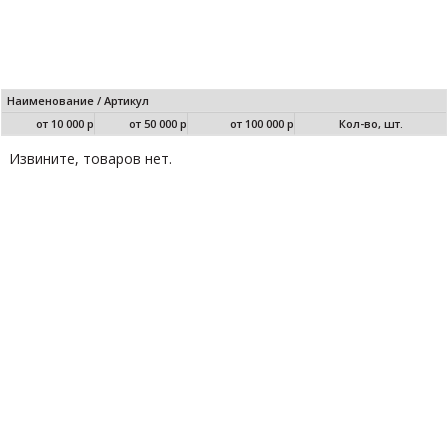
Наименование / Артикул
от 10 000 р
от 50 000 р
от 100 000 р
Кол-во, шт.
Извините, товаров нет.