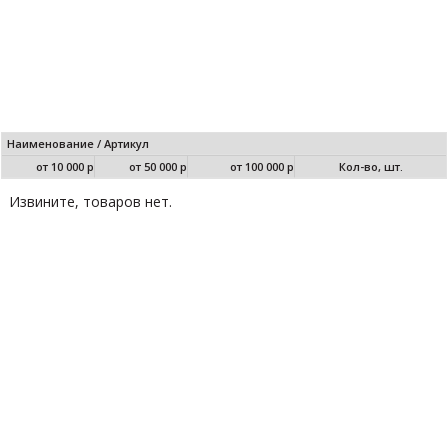
Наименование / Артикул
от 10 000 р
от 50 000 р
от 100 000 р
Кол-во, шт.
Извините, товаров нет.